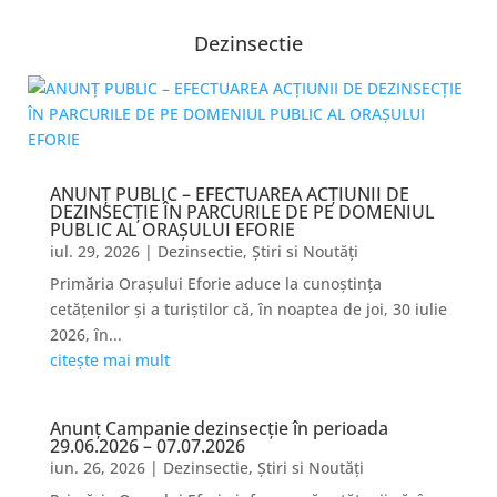
Dezinsectie
ANUNȚ PUBLIC – EFECTUAREA ACȚIUNII DE
DEZINSECȚIE ÎN PARCURILE DE PE DOMENIUL
PUBLIC AL ORAȘULUI EFORIE
iul. 29, 2026
|
Dezinsectie
,
Știri si Noutăți
Primăria Orașului Eforie aduce la cunoștința
cetățenilor și a turiștilor că, în noaptea de joi, 30 iulie
2026, în...
citește mai mult
Anunț Campanie dezinsecție în perioada
29.06.2026 – 07.07.2026
iun. 26, 2026
|
Dezinsectie
,
Știri si Noutăți