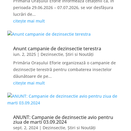
Primăria Orașului Eforie informează cetățenii că, în
perioada 29.06.2026 – 07.07.2026, se vor desfășura
lucrări de...
citește mai mult
Anunt campanie de dezinsectie terestra
iun. 2, 2025
|
Dezinsectie
,
Știri si Noutăți
Primăria Orașului Eforie organizează o campanie de
dezinsecție terestră pentru combaterea insectelor
dăunătoare de pe...
citește mai mult
ANUNT: Campanie de dezinsectie avio pentru
ziua de marti 03.09.2024
sept. 2, 2024
|
Dezinsectie
,
Știri si Noutăți