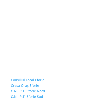
Linkuri Utile
Consiliul Local Eforie
Creșa Oraș Eforie
C.N.I.P.T. Eforie Nord
C.N.I.P.T. Eforie Sud