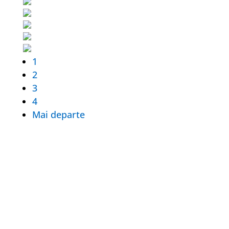
1
2
3
4
Mai departe