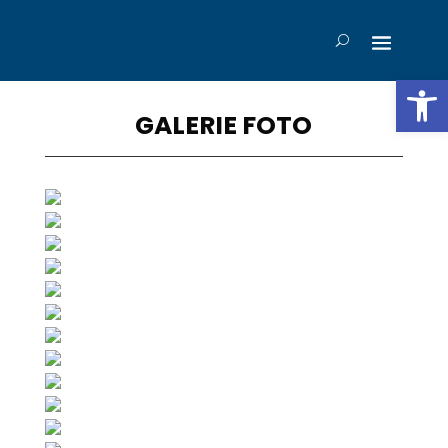
Deschide b
GALERIE FOTO