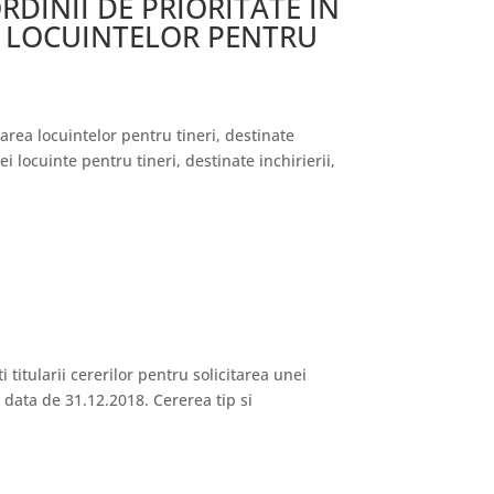
ORDINII DE PRIORITATE IN
A LOCUINTELOR PENTRU
izarea locuintelor pentru tineri, destinate
i locuinte pentru tineri, destinate inchirierii,
titularii cererilor pentru solicitarea unei
 data de 31.12.2018. Cererea tip si