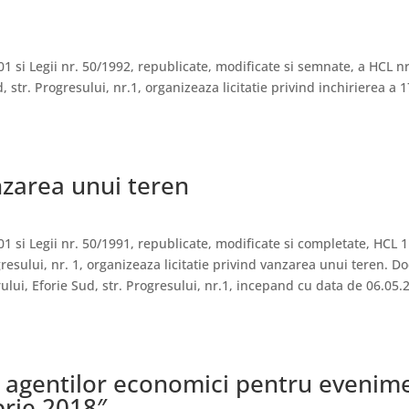
1 si Legii nr. 50/1992, republicate, modificate si semnate, a HCL nr
, str. Progresului, nr.1, organizeaza licitatie privind inchirierea a
anzarea unui teren
01 si Legii nr. 50/1991, republicate, modificate si completate, HCL 1
resului, nr. 1, organizeaza licitatie privind vanzarea unui teren. Doc
ului, Eforie Sud, str. Progresului, nr.1, incepand cu data de 06.05.
a agentilor economici pentru evenime
rie 2018″