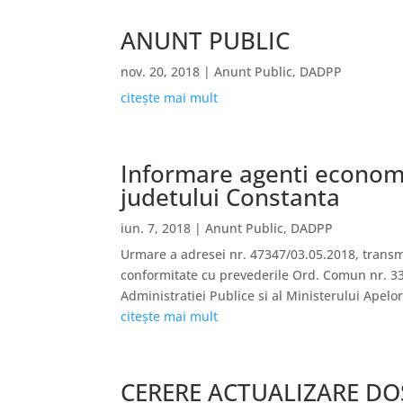
ANUNT PUBLIC
nov. 20, 2018
|
Anunt Public
,
DADPP
citește mai mult
Informare agenti economic
judetului Constanta
iun. 7, 2018
|
Anunt Public
,
DADPP
Urmare a adresei nr. 47347/03.05.2018, transmi
conformitate cu prevederile Ord. Comun nr. 330
Administratiei Publice si al Ministerului Apelor
citește mai mult
CERERE ACTUALIZARE DOS