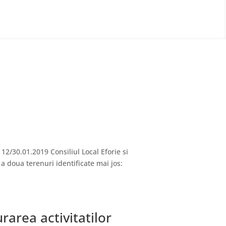
 12/30.01.2019 Consiliul Local Eforie si
 a doua terenuri identificate mai jos:
rarea activitatilor