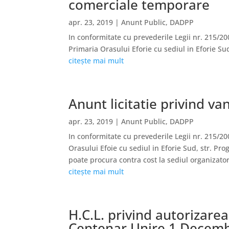
comerciale temporare
apr. 23, 2019
|
Anunt Public
,
DADPP
In conformitate cu prevederile Legii nr. 215/200
Primaria Orasului Eforie cu sediul in Eforie Sud
citește mai mult
Anunt licitatie privind v
apr. 23, 2019
|
Anunt Public
,
DADPP
In conformitate cu prevederile Legii nr. 215/20
Orasului Efoie cu sediul in Eforie Sud, str. Prog
poate procura contra cost la sediul organizator
citește mai mult
H.C.L. privind autorizare
Centenar Unire 1 Decemb