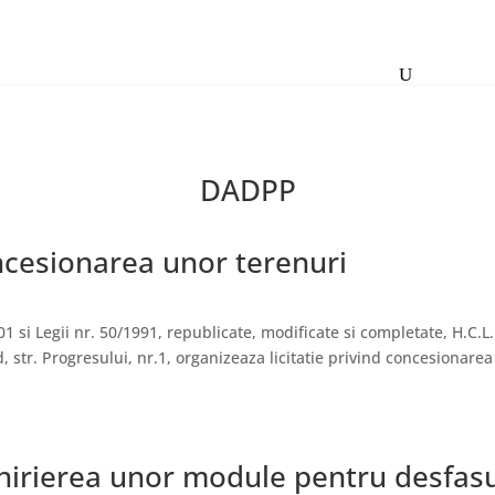
Contact
DADPP
oncesionarea unor terenuri
1 si Legii nr. 50/1991, republicate, modificate si completate, H.C.L.
, str. Progresului, nr.1, organizeaza licitatie privind concesionarea
nchirierea unor module pentru desfasu