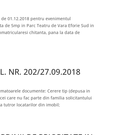
a de 01.12.2018 pentru evenimentul
ta de 5mp in Parc Teatru de Vara Eforie Sud in
inmatricularesi chitanta, pana la data de
L. NR. 202/27.09.2018
 urmatoarele documente: Cerere tip (depusa in
cei care nu fac parte din familia solicitantului
 tutror locatarilor din imobil;