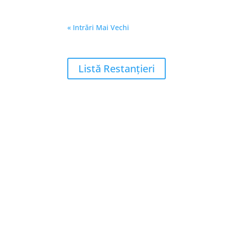
« Intrări Mai Vechi
Listă Restanțieri