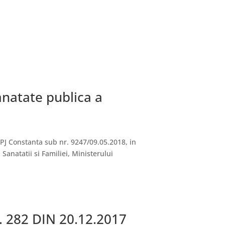
anatate publica a
SPJ Constanta sub nr. 9247/09.05.2018, in
anatatii si Familiei, Ministerului
 282 DIN 20.12.2017