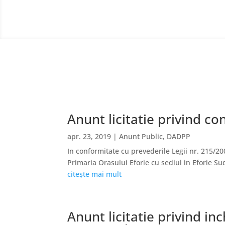
Anunt licitatie privind c
apr. 23, 2019
|
Anunt Public
,
DADPP
In conformitate cu prevederile Legii nr. 215/200
Primaria Orasului Eforie cu sediul in Eforie Sud
citește mai mult
Anunt licitatie privind i