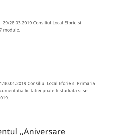
. 29/28.03.2019 Consiliul Local Eforie si
 17 module.
1/30.01.2019 Consiliul Local Eforie si Primaria
umentatia licitatiei poate fi studiata si se
2019.
ntul ,,Aniversare