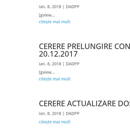
ian. 8, 2018
|
DADPP
[gview...
citește mai mult
CERERE PRELUNGIRE CONT
20.12.2017
ian. 8, 2018
|
DADPP
[gview...
citește mai mult
CERERE ACTUALIZARE DOSA
ian. 8, 2018
|
DADPP
citește mai mult