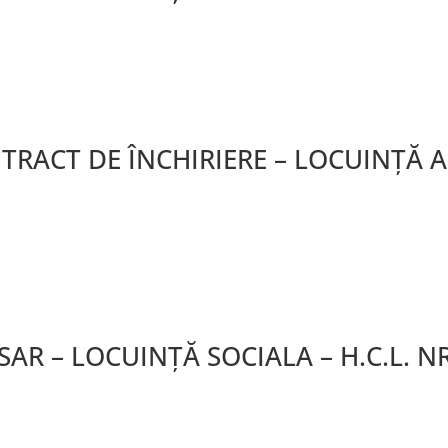
RACT DE ÎNCHIRIERE – LOCUINȚĂ ANL
R – LOCUINȚĂ SOCIALA – H.C.L. NR