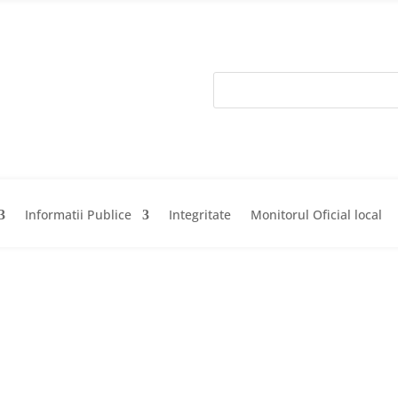
Informatii Publice
Integritate
Monitorul Oficial local
Acasa
Prima
Informatii Pub