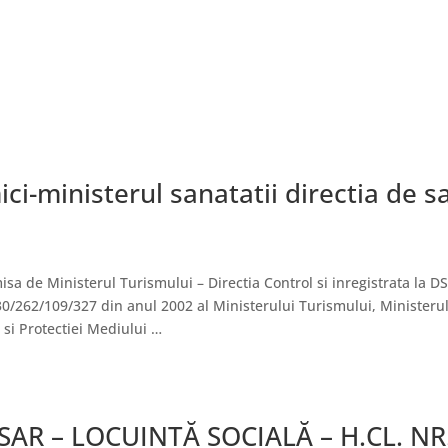
i-ministerul sanatatii directia de s
sa de Ministerul Turismului – Directia Control si inregistrata la D
/262/109/327 din anul 2002 al Ministerului Turismului, Ministerul S
 si Protectiei Mediului …
AR – LOCUINȚĂ SOCIALĂ – H.CL. NR.