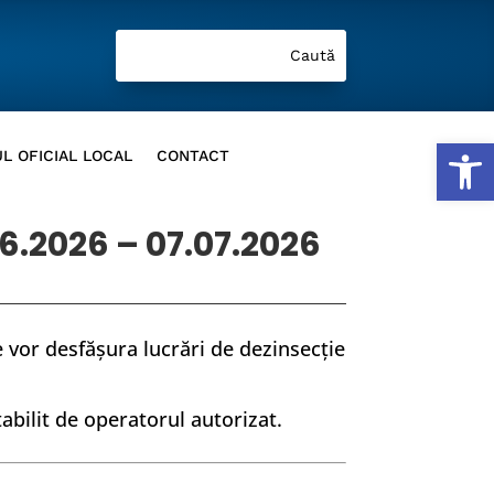
Deschide b
L OFICIAL LOCAL
CONTACT
.2026 – 07.07.2026
e vor desfășura lucrări de dezinsecție
abilit de operatorul autorizat.