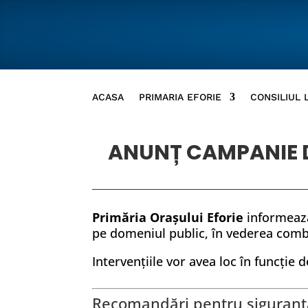
ACASA
PRIMARIA EFORIE
CONSILIUL 
ANUNȚ CAMPANIE DE
Primăria Orașului Eforie
informează
pe domeniul public, în vederea combat
Intervențiile vor avea loc în funcție
Recomandări pentru siguranța