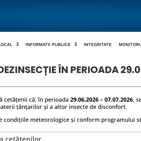
LOCAL
INFORMATII PUBLICE
INTEGRITATE
MONITORU
ZINSECȚIE ÎN PERIOADA 29.06
 cetățenii că, în perioada
29.06.2026 – 07.07.2026
, s
erii țânțarilor și a altor insecte de disconfort.
 de condițiile meteorologice și conform programului st
 cetățenilor