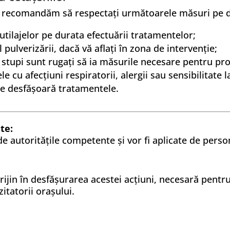
 recomandăm să respectați următoarele măsuri pe du
utilajelor pe durata efectuării tratamentelor;
 pulverizării, dacă vă aflați în zona de intervenție;
 stupi sunt rugați să ia măsurile necesare pentru prot
e cu afecțiuni respiratorii, alergii sau sensibilitate 
se desfășoară tratamentele.
te:
de autoritățile competente și vor fi aplicate de perso
ijin în desfășurarea acestei acțiuni, necesară pent
zitatorii orașului.