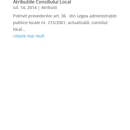
Atributiile Consiliului Local
iul. 14, 2014
|
Atributii
Potrivit prevederilor art. 36 din Legea administraţiei
publice locale nr. 215/2001, actualizată, consiliul
local...
citește mai mult
Linkuri Utile