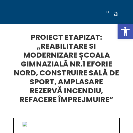
Deschide b
PROIECT ETAPIZAT:
„REABILITARE SI
MODERNIZARE ȘCOALA
GIMNAZIALĂ NR.1 EFORIE
NORD, CONSTRUIRE SALĂ DE
SPORT, AMPLASARE
REZERVĂ INCENDIU,
REFACERE ÎMPREJMUIRE”