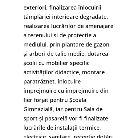
exteriori, finalizarea înlocuirii
tâmplăriei interioare degradate,
realizarea lucrărilor de amenajare
a terenului si de protecție a
mediului, prin plantare de gazon
și arbori de talie medie, dotarea
școlii cu mobilier specific
activităților didactice, montare
paratrăznet, înlocuire
împrejmuire cu împrejmuire din
fier forjat pentru Școala
Gimnazială, iar pentru Sala de
sport și pasarelă vor fi finalizate
lucrările de instalații termice,
electrice, sanitare, recepție dotări,