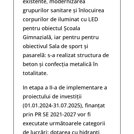
existente, modernizarea
grupurilor sanitare și înlocuirea
corpurilor de iluminat cu LED
pentru obiectul Școala
Gimnazială, iar pentru pentru
obiectivul Sala de sport și
pasarelă: s-a realizat structura de
beton și confecția metalică în
totalitate.
In etapa a II-a de implementare a
proiectului de investiții
(01.01.2024-31.07.2025), finanțat
prin PR SE 2021-2027 vor fi
executate următoarele categorii
de lucrări: dotarea cu hidranți