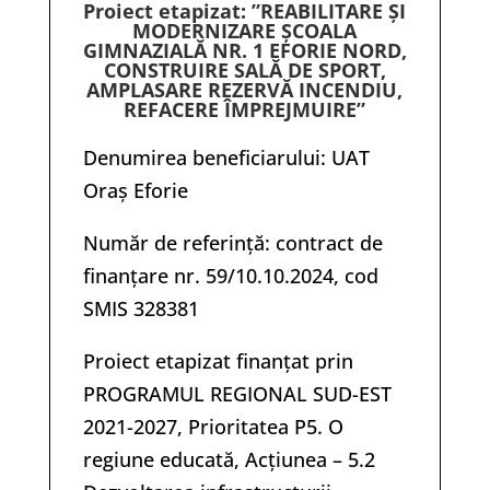
Proiect etapizat: ”REABILITARE ȘI
MODERNIZARE ȘCOALA
GIMNAZIALĂ NR. 1 EFORIE NORD,
CONSTRUIRE SALĂ DE SPORT,
AMPLASARE REZERVĂ INCENDIU,
REFACERE ÎMPREJMUIRE”
Denumirea beneficiarului: UAT
Oraș Eforie
Număr de referință: contract de
finanțare nr. 59/10.10.2024, cod
SMIS 328381
Proiect etapizat finanțat prin
PROGRAMUL REGIONAL SUD-EST
2021-2027, Prioritatea P5. O
regiune educată, Acțiunea – 5.2