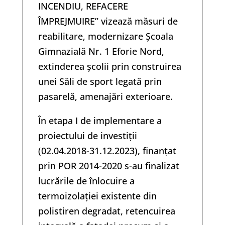
INCENDIU, REFACERE
ÎMPREJMUIRE” vizează măsuri de
reabilitare, modernizare Școala
Gimnazială Nr. 1 Eforie Nord,
extinderea școlii prin construirea
unei Săli de sport legată prin
pasarelă, amenajări exterioare.
În etapa I de implementare a
proiectului de investiții
(02.04.2018-31.12.2023), finanțat
prin POR 2014-2020 s-au finalizat
lucrările de înlocuire a
termoizolației existente din
polistiren degradat, retencuirea