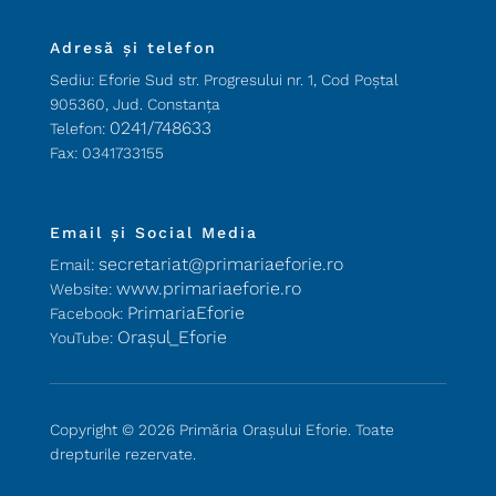
Adresă și telefon
Sediu: Eforie Sud str. Progresului nr. 1, Cod Poştal
905360, Jud. Constanţa
0241/748633
Telefon:
Fax: 0341733155
Email și Social Media
secretariat@primariaeforie.ro
Email:
www.primariaeforie.ro
Website:
PrimariaEforie
Facebook:
Oraşul_Eforie
YouTube:
Copyright © 2026 Primăria Orașului Eforie. Toate
drepturile rezervate.