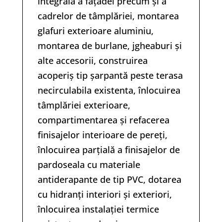
integrală a fațadei precum și a
cadrelor de tâmplăriei, montarea
glafuri exterioare aluminiu,
montarea de burlane, jgheaburi și
alte accesorii, construirea
acoperiș tip șarpantă peste terasa
necirculabila existenta, înlocuirea
tâmplăriei exterioare,
compartimentarea și refacerea
finisajelor interioare de pereți,
înlocuirea parțială a finisajelor de
pardoseala cu materiale
antiderapante de tip PVC, dotarea
cu hidranți interiori și exteriori,
înlocuirea instalației termice