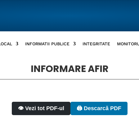
LOCAL
INFORMATII PUBLICE
INTEGRITATE
MONITORU
INFORMARE AFIR
👁️ Vezi tot PDF-ul
🖨️ Descarcă PDF