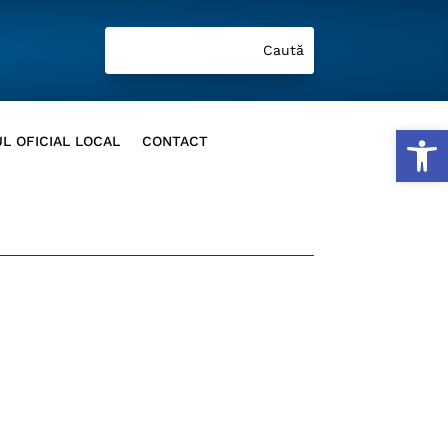
Deschide b
L OFICIAL LOCAL
CONTACT