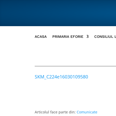
ACASA
PRIMARIA EFORIE
CONSILIUL 
SKM_C224e16030109580
Articolul face parte din:
Comunicate