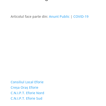
Articolul face parte din:
Anunt Public
|
COVID-19
Linkuri Utile
Consiliul Local Eforie
Creșa Oraș Eforie
C.N.I.P.T. Eforie Nord
C.N.I.P.T. Eforie Sud