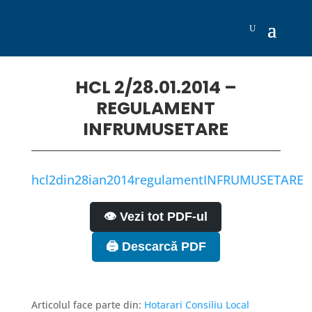
HCL 2/28.01.2014 –
REGULAMENT
INFRUMUSETARE
hcl2din28ian2014regulamentINFRUMUSETARE
👁️ Vezi tot PDF-ul
🖨️ Descarcă PDF
Articolul face parte din:
Hotarari Consiliu Local