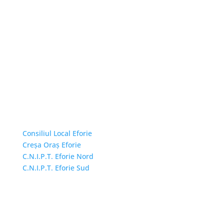
Linkuri Utile
Consiliul Local Eforie
Creșa Oraș Eforie
C.N.I.P.T. Eforie Nord
C.N.I.P.T. Eforie Sud