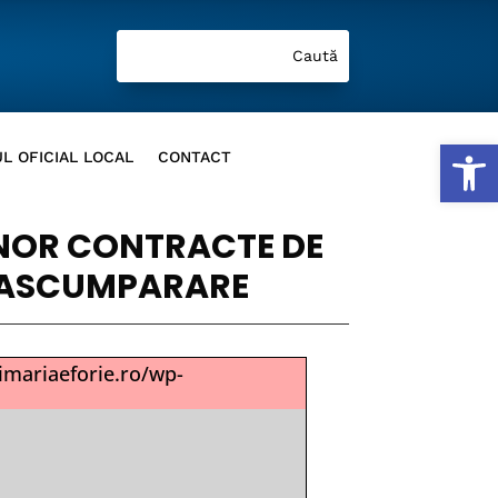
Deschide b
L OFICIAL LOCAL
CONTACT
 UNOR CONTRACTE DE
 RASCUMPARARE
imariaeforie.ro/wp-