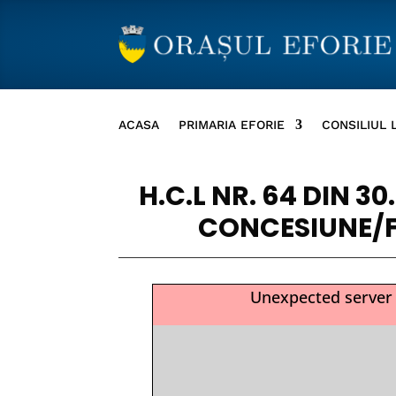
ACASA
PRIMARIA EFORIE
CONSILIUL 
H.C.L NR. 64 DIN 
CONCESIUNE/F
Unexpected server 