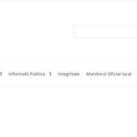
Informatii Publice
Integritate
Monitorul Oficial local
Acasa
Prima
Informatii Pub