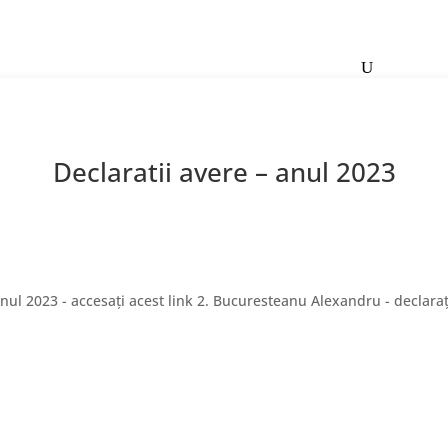
Contact
Declaratii avere – anul 2023
nul 2023 - accesați acest link 2. Bucuresteanu Alexandru - declarați