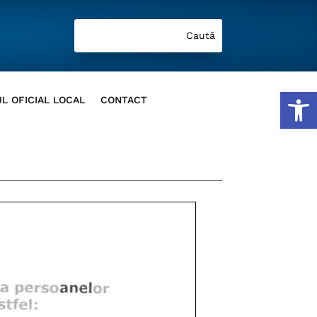
Deschide b
L OFICIAL LOCAL
CONTACT