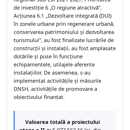
de investiție 6 „O regiune atractivă”,
Acțiunea 6.1 „Dezvoltare integrată (DUI)
în zonele urbane prin regenerare urbană,
conservarea patrimoniului și dezvoltarea
turismului”, au fost finalizate lucrările de
construcții și instalații, au fost amplasate
dotările și puse în funcțiune
echipamentele, utilajele aferente
instalațiilor. De asemenea, s-au
implementat activitățile și măsurile
DNSH, activitățile de promovare a
obiectivului finanțat.
Valoarea totală a proiectului
etapa a II-a:
5.077.562,16 lei, din