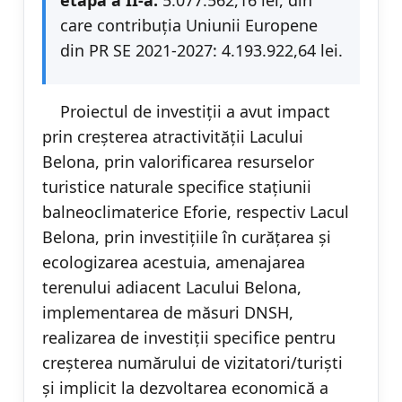
care contribuția Uniunii Europene
din PR SE 2021-2027: 4.193.922,64 lei.
Proiectul de investiții a avut impact
prin creșterea atractivității Lacului
Belona, prin valorificarea resurselor
turistice naturale specifice stațiunii
balneoclimaterice Eforie, respectiv Lacul
Belona, prin investițiile în curățarea și
ecologizarea acestuia, amenajarea
terenului adiacent Lacului Belona,
implementarea de măsuri DNSH,
realizarea de investiții specifice pentru
creșterea numărului de vizitatori/turiști
și implicit la dezvoltarea economică a