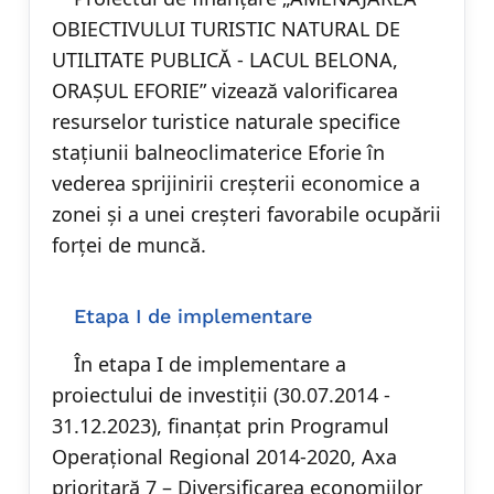
OBIECTIVULUI TURISTIC NATURAL DE
UTILITATE PUBLICĂ - LACUL BELONA,
ORAȘUL EFORIE” vizează valorificarea
resurselor turistice naturale specifice
stațiunii balneoclimaterice Eforie în
vederea sprijinirii creșterii economice a
zonei și a unei creșteri favorabile ocupării
forței de muncă.
Etapa I de implementare
În etapa I de implementare a
proiectului de investiții (30.07.2014 -
31.12.2023), finanțat prin Programul
Operațional Regional 2014-2020, Axa
prioritară 7 – Diversificarea economiilor