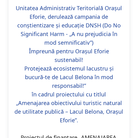
Unitatea Administrativ Teritorială Orașul
Eforie, derulează campania de
conștientizare și educație DNSH (Do No
Significant Harm - „A nu prejudicia în
mod semnificativ”)
Împreună pentru Orașul Eforie
sustenabil!
Protejează ecosistemul lacustru și
bucură-te de Lacul Belona în mod
responsabil!”
în cadrul proiectului cu titlul
„Amenajarea obiectivului turistic natural
de utilitate publică – Lacul Belona, Orașul
Eforie”.
Proiectul de finanțare „AMENAJAREA