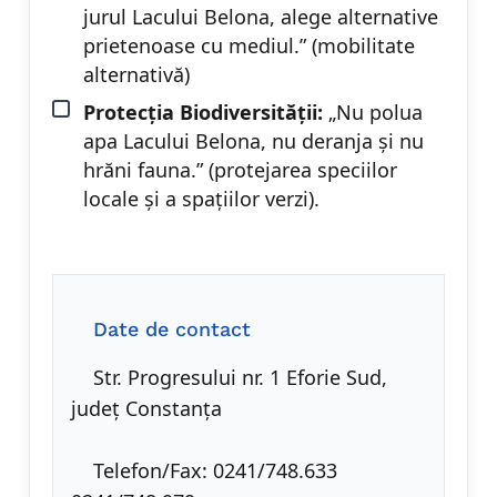
jurul Lacului Belona, alege alternative
prietenoase cu mediul.” (mobilitate
alternativă)
Protecția Biodiversității:
„Nu polua
apa Lacului Belona, nu deranja și nu
hrăni fauna.” (protejarea speciilor
locale și a spațiilor verzi).
Date de contact
Str. Progresului nr. 1 Eforie Sud,
județ Constanța
Telefon/Fax: 0241/748.633