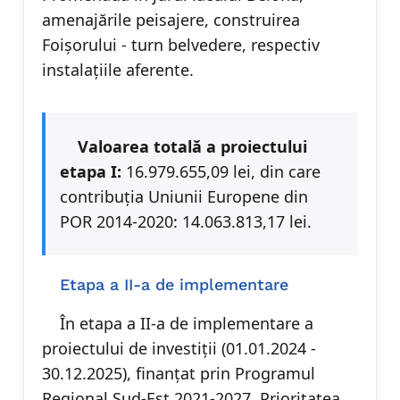
amenajările peisajere, construirea
Foișorului - turn belvedere, respectiv
instalațiile aferente.
Valoarea totală a proiectului
etapa I:
16.979.655,09 lei, din care
contribuția Uniunii Europene din
POR 2014-2020: 14.063.813,17 lei.
Etapa a II-a de implementare
În etapa a II-a de implementare a
proiectului de investiții (01.01.2024 -
30.12.2025), finanțat prin Programul
Regional Sud-Est 2021-2027, Prioritatea