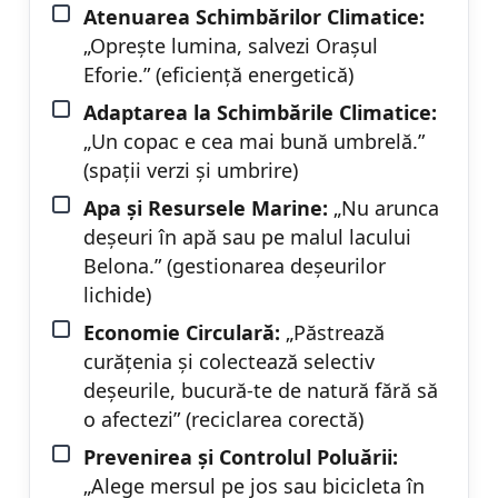
Atenuarea Schimbărilor Climatice:
„Oprește lumina, salvezi Orașul
Eforie.” (eficiență energetică)
Adaptarea la Schimbările Climatice:
„Un copac e cea mai bună umbrelă.”
(spații verzi și umbrire)
Apa și Resursele Marine:
„Nu arunca
deșeuri în apă sau pe malul lacului
Belona.” (gestionarea deșeurilor
lichide)
Economie Circulară:
„Păstrează
curățenia și colectează selectiv
deșeurile, bucură-te de natură fără să
o afectezi” (reciclarea corectă)
Prevenirea și Controlul Poluării:
„Alege mersul pe jos sau bicicleta în