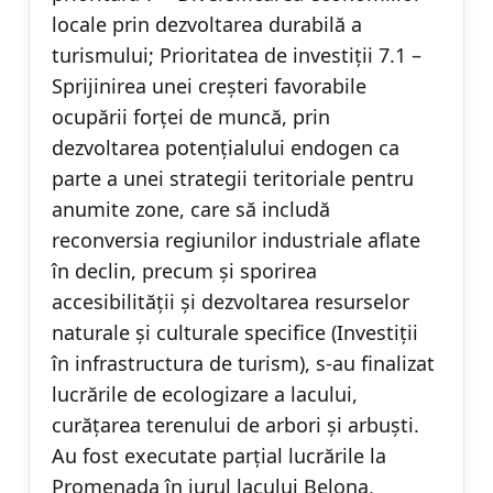
locale prin dezvoltarea durabilă a
turismului; Prioritatea de investiții 7.1 –
Sprijinirea unei creșteri favorabile
ocupării forței de muncă, prin
dezvoltarea potențialului endogen ca
parte a unei strategii teritoriale pentru
anumite zone, care să includă
reconversia regiunilor industriale aflate
în declin, precum și sporirea
accesibilității și dezvoltarea resurselor
naturale și culturale specifice (Investiţii
în infrastructura de turism), s-au finalizat
lucrările de ecologizare a lacului,
curățarea terenului de arbori și arbuști.
Au fost executate parțial lucrările la
Promenada în jurul lacului Belona,