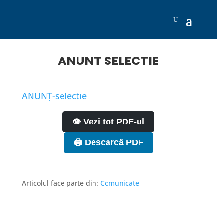
ANUNT SELECTIE
ANUNŢ-selectie
👁️ Vezi tot PDF-ul
🖨️ Descarcă PDF
Articolul face parte din:
Comunicate