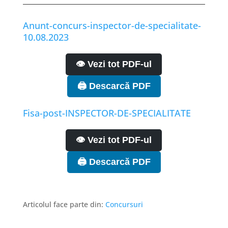
Anunt-concurs-inspector-de-specialitate-
10.08.2023
👁️ Vezi tot PDF-ul
🖨️ Descarcă PDF
Fisa-post-INSPECTOR-DE-SPECIALITATE
👁️ Vezi tot PDF-ul
🖨️ Descarcă PDF
Articolul face parte din:
Concursuri