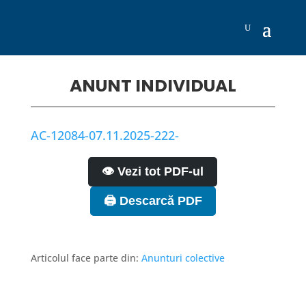
ANUNT INDIVIDUAL
AC-12084-07.11.2025-222-
👁️ Vezi tot PDF-ul
🖨️ Descarcă PDF
Articolul face parte din:
Anunturi colective