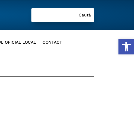
Deschide b
L OFICIAL LOCAL
CONTACT