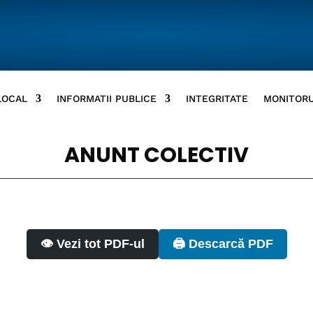
LOCAL
INFORMATII PUBLICE
INTEGRITATE
MONITORU
ANUNT COLECTIV
👁️ Vezi tot PDF-ul
🖨️ Descarcă PDF