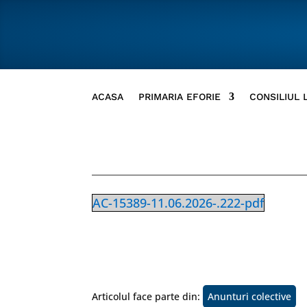
ACASA
PRIMARIA EFORIE
CONSILIUL 
AC-15389-11.06.2026-.222-pdf
Articolul face parte din:
Anunturi colective