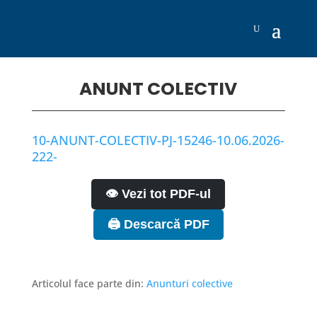
ANUNT COLECTIV
10-ANUNT-COLECTIV-PJ-15246-10.06.2026-
222-
👁️ Vezi tot PDF-ul
🖨️ Descarcă PDF
Articolul face parte din:
Anunturi colective