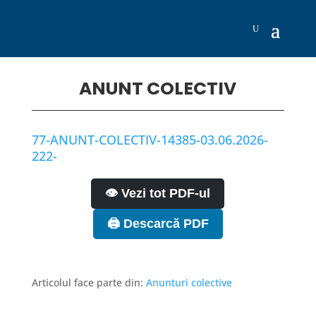
ANUNT COLECTIV
77-ANUNT-COLECTIV-14385-03.06.2026-
222-
👁️ Vezi tot PDF-ul
🖨️ Descarcă PDF
Articolul face parte din:
Anunturi colective