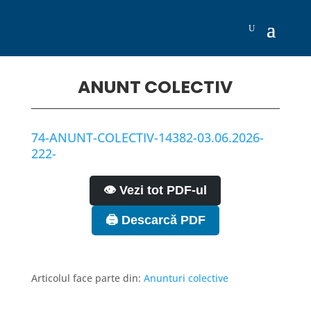
ANUNT COLECTIV
74-ANUNT-COLECTIV-14382-03.06.2026-
222-
👁️ Vezi tot PDF-ul
🖨️ Descarcă PDF
Articolul face parte din:
Anunturi colective