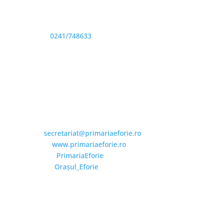
Sediu: Eforie Sud str. Progresului nr. 1, Cod Poştal
905360, Jud. Constanţa
Telefon:
0241/748633
Fax: 0341733155
Email și Social Media
Email:
secretariat@primariaeforie.ro
Website:
www.primariaeforie.ro
Facebook:
PrimariaEforie
YouTube:
Oraşul_Eforie
Copyright © 2026 Primăria Orașului Eforie. Toate