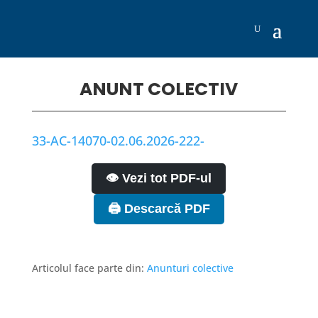
ANUNT COLECTIV
33-AC-14070-02.06.2026-222-
👁️ Vezi tot PDF-ul
🖨️ Descarcă PDF
Articolul face parte din:
Anunturi colective