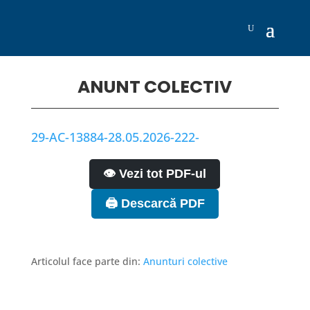
ANUNT COLECTIV
29-AC-13884-28.05.2026-222-
👁️ Vezi tot PDF-ul
🖨️ Descarcă PDF
Articolul face parte din:
Anunturi colective