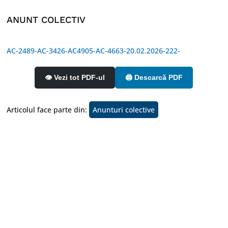
ANUNT COLECTIV
AC-2489-AC-3426-AC4905-AC-4663-20.02.2026-222-
👁️ Vezi tot PDF-ul
🖨️ Descarcă PDF
Articolul face parte din:
Anunturi colective