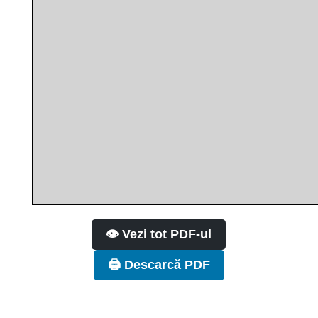
👁️ Vezi tot PDF-ul
🖨️ Descarcă PDF