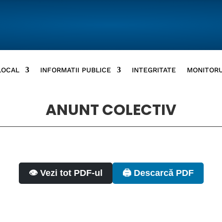
LOCAL
INFORMATII PUBLICE
INTEGRITATE
MONITORU
ANUNT COLECTIV
👁️ Vezi tot PDF-ul
🖨️ Descarcă PDF