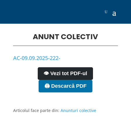
ANUNT COLECTIV
AC-09.09.2025-222-
👁️ Vezi tot PDF-ul
🖨️ Descarcă PDF
Articolul face parte din:
Anunturi colective