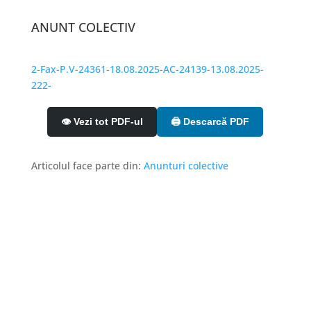
ANUNT COLECTIV
2-Fax-P.V-24361-18.08.2025-AC-24139-13.08.2025-
222-
👁️ Vezi tot PDF-ul
🖨️ Descarcă PDF
Articolul face parte din:
Anunturi colective