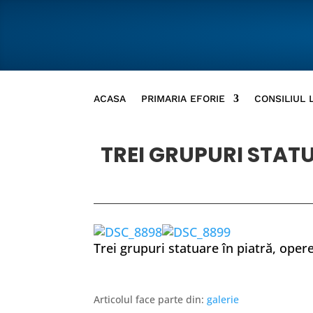
ACASA
PRIMARIA EFORIE
CONSILIUL 
TREI GRUPURI STATU
Trei grupuri statuare în piatră, ope
Articolul face parte din:
galerie