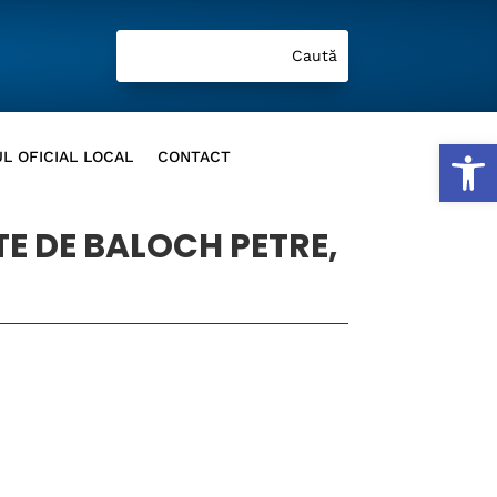
Deschide b
L OFICIAL LOCAL
CONTACT
TE DE BALOCH PETRE,