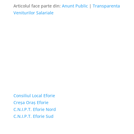
Articolul face parte din:
Anunt Public
|
Transparenta
Veniturilor Salariale
Linkuri Utile
Consiliul Local Eforie
Creșa Oraș Eforie
C.N.I.P.T. Eforie Nord
C.N.I.P.T. Eforie Sud