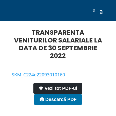
TRANSPARENTA
VENITURILOR SALARIALE LA
DATA DE 30 SEPTEMBRIE
2022
SKM_C224e22093010160
👁️ Vezi tot PDF-ul
🖨️ Descarcă PDF