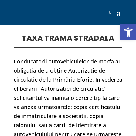
Deschide b
TAXA TRAMA STRADALA
Conducatorii autovehiculelor de marfa au
obligatia de a obţine Autorizatie de
circulaţie de la Primăria Eforie. In vederea
eliberarii “Autorizatiei de circulatie”
solicitantul va inainta o cerere tip la care
va anexa urmatoarele: copia certificatului
de inmatriculare a societatii, copia
talonului sau a cartii de identitate a
autovehiculului pentru care se urmareste