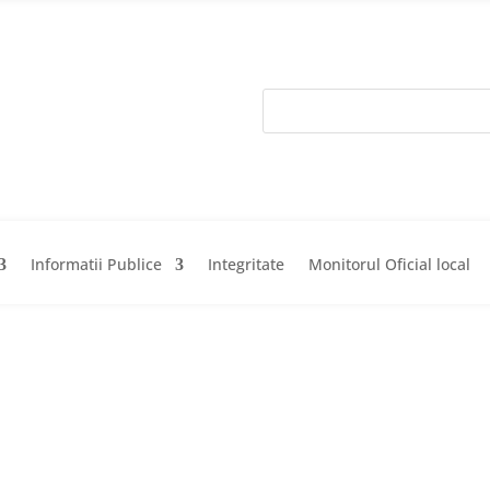
Informatii Publice
Integritate
Monitorul Oficial local
Acasa
Prima
Informatii Pub