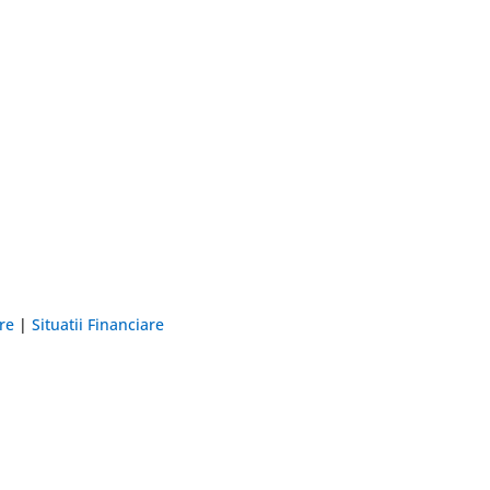
are
|
Situatii Financiare