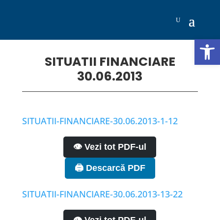
Deschide b
SITUATII FINANCIARE
30.06.2013
SITUATII-FINANCIARE-30.06.2013-1-12
👁️ Vezi tot PDF-ul
🖨️ Descarcă PDF
SITUATII-FINANCIARE-30.06.2013-13-22