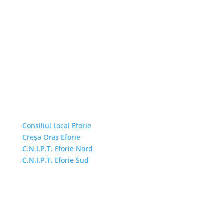
Linkuri Utile
Consiliul Local Eforie
Creșa Oraș Eforie
C.N.I.P.T. Eforie Nord
C.N.I.P.T. Eforie Sud