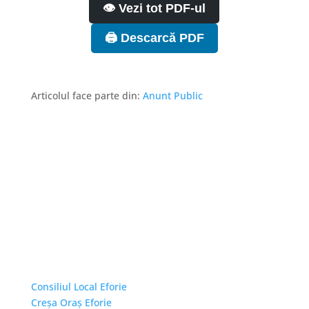
👁️ Vezi tot PDF-ul
🖨️ Descarcă PDF
Articolul face parte din:
Anunt Public
Linkuri Utile
Consiliul Local Eforie
Creșa Oraș Eforie