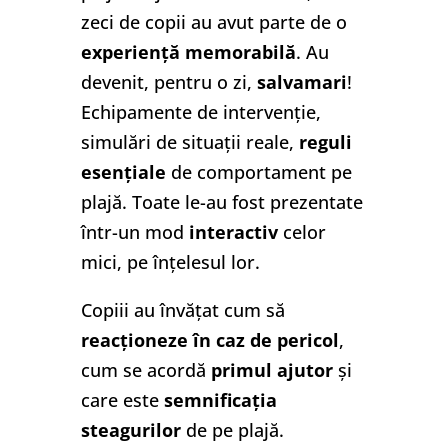
zeci de copii au avut parte de o
experiență memorabilă
. Au
devenit, pentru o zi,
salvamari
!
Echipamente de intervenție,
simulări de situații reale,
reguli
esențiale
de comportament pe
plajă. Toate le-au fost prezentate
într-un mod
interactiv
celor
mici, pe înțelesul lor.
Copiii au învățat cum să
reacționeze în caz de pericol
,
cum se acordă
primul ajutor
și
care este
semnificația
steagurilor
de pe plajă.