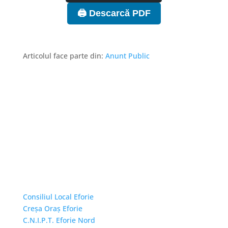
🖨️ Descarcă PDF
Articolul face parte din:
Anunt Public
Linkuri Utile
Consiliul Local Eforie
Creșa Oraș Eforie
C.N.I.P.T. Eforie Nord