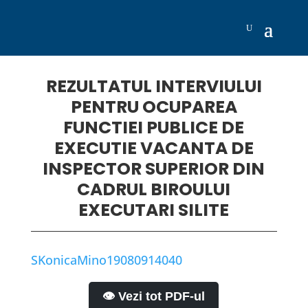
REZULTATUL INTERVIULUI
PENTRU OCUPAREA
FUNCTIEI PUBLICE DE
EXECUTIE VACANTA DE
INSPECTOR SUPERIOR DIN
CADRUL BIROULUI
EXECUTARI SILITE
SKonicaMino19080914040
👁️ Vezi tot PDF-ul