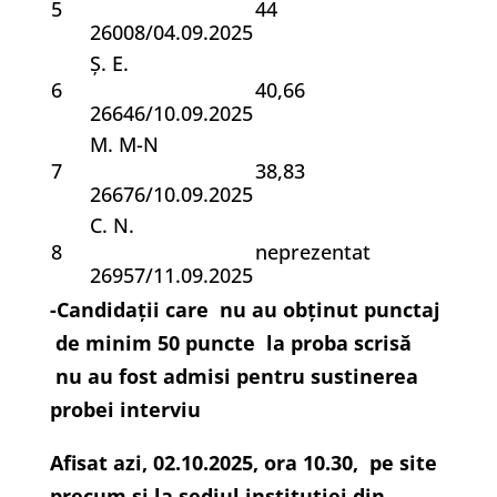
5
44
26008/04.09.2025
Ș. E.
6
40,66
26646/10.09.2025
M. M-N
7
38,83
26676/10.09.2025
C. N.
8
neprezentat
26957/11.09.2025
-Candidații care nu au obținut punctaj
de minim 50 puncte la proba scrisă
nu au fost admisi pentru sustinerea
probei interviu
Afisat azi, 02.10.2025, ora 10.30, pe site
precum si la sediul institutiei din