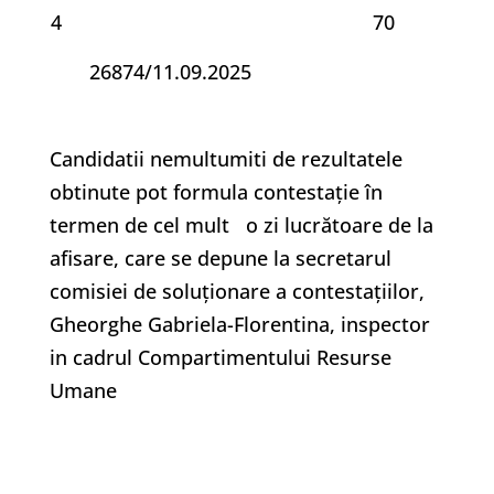
4
70
26874/11.09.2025
Candidatii nemultumiti de rezultatele
obtinute pot formula contestaţie în
termen de cel mult o zi lucrătoare de la
afisare, care se depune la secretarul
comisiei de soluţionare a contestaţiilor,
Gheorghe Gabriela-Florentina, inspector
in cadrul Compartimentului Resurse
Umane