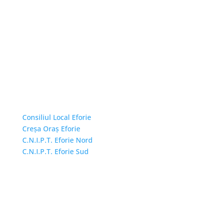
Linkuri Utile
Consiliul Local Eforie
Creșa Oraș Eforie
C.N.I.P.T. Eforie Nord
C.N.I.P.T. Eforie Sud