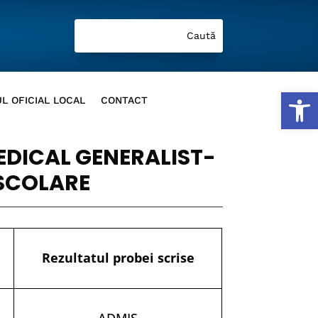
Deschide b
L OFICIAL LOCAL
CONTACT
EDICAL GENERALIST-
SCOLARE
Rezultatul probei scrise