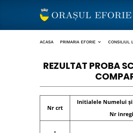
ACASA
PRIMARIA EFORIE
CONSILIUL 
REZULTAT PROBA SC
COMPAR
Initialele Numelui ş
Nr crt
Nr inreg