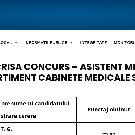
LOCAL
INFORMATII PUBLICE
INTEGRITATE
MONITORU
RISA CONCURS – ASISTENT M
TIMENT CABINETE MEDICALE 
i prenumelui candidatului
Punctaj obtinut
istrare cerere
T. G.