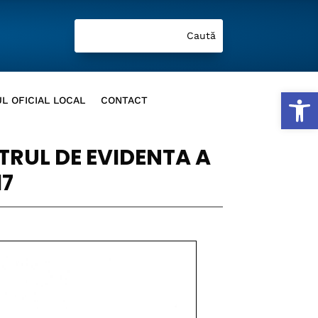
Deschide b
L OFICIAL LOCAL
CONTACT
STRUL DE EVIDENTA A
17