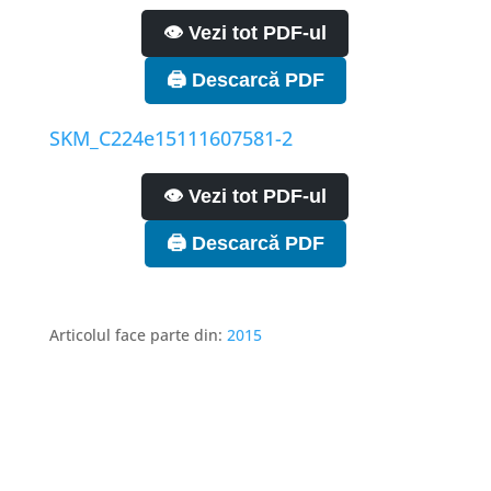
👁️ Vezi tot PDF-ul
🖨️ Descarcă PDF
SKM_C224e15111607581-2
👁️ Vezi tot PDF-ul
🖨️ Descarcă PDF
Articolul face parte din:
2015