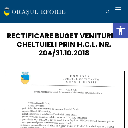
Deschide b
RECTIFICARE BUGET VENITURI SI
CHELTUIELI PRIN H.C.L. NR.
204/31.10.2018