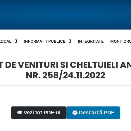
LOCAL
INFORMATII PUBLICE
INTEGRITATE
MONITORU
DE VENITURI SI CHELTUIELI AN
NR. 258/24.11.2022
👁️ Vezi tot PDF-ul
🖨️ Descarcă PDF