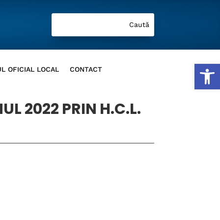
Deschide b
L OFICIAL LOCAL
CONTACT
UL 2022 PRIN H.C.L.