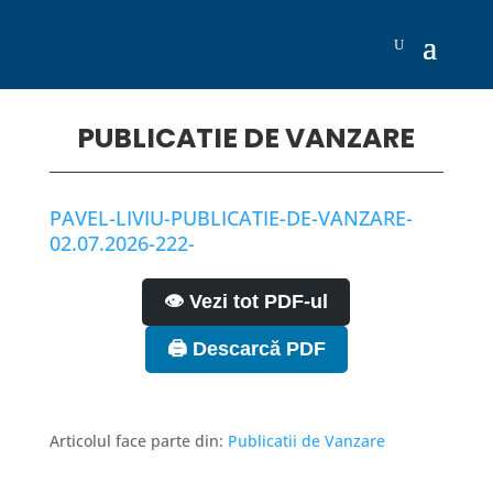
PUBLICATIE DE VANZARE
PAVEL-LIVIU-PUBLICATIE-DE-VANZARE-
02.07.2026-222-
👁️ Vezi tot PDF-ul
🖨️ Descarcă PDF
Articolul face parte din:
Publicatii de Vanzare