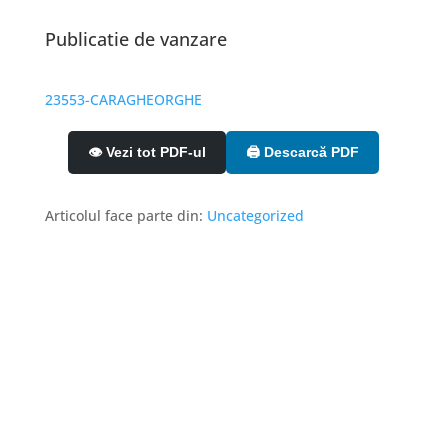
Publicatie de vanzare
23553-CARAGHEORGHE
👁️ Vezi tot PDF-ul
🖨️ Descarcă PDF
Articolul face parte din:
Uncategorized