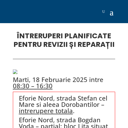
ÎNTRERUPERI PLANIFICATE
PENTRU REVIZII ȘI REPARAȚII
Marti, 18 Februarie 2025 intre
08:30 – 16:30
Eforie Nord, strada Stefan cel
Mare si aleea Dorobantilor –
intrerupere totala
.
Eforie Nord, strada Bogdan
Voda –
partial
; bloc Lita situat