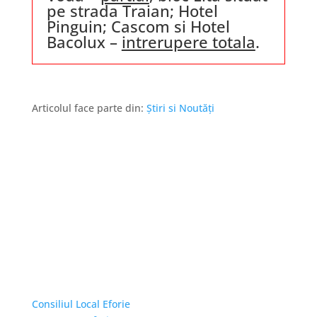
pe strada Traian; Hotel
Pinguin; Cascom si Hotel
Bacolux –
intrerupere totala
.
Articolul face parte din:
Știri si Noutăți
Linkuri Utile
Consiliul Local Eforie