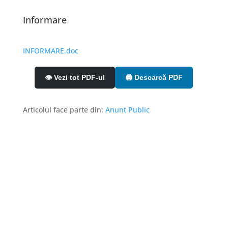
Informare
INFORMARE.doc
👁️ Vezi tot PDF-ul
🖨️ Descarcă PDF
Articolul face parte din:
Anunt Public