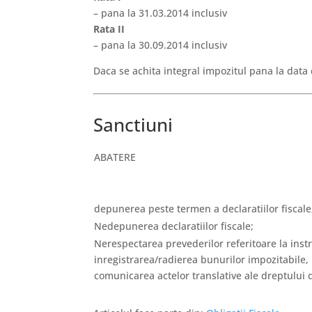
– pana la 31.03.2014 inclusiv
Rata II
– pana la 30.09.2014 inclusiv
Daca se achita integral impozitul pana la data
Sanctiuni
ABATERE
depunerea peste termen a declaratiilor fiscale
Nedepunerea declaratiilor fiscale;
Nerespectarea prevederilor referitoare la inst
inregistrarea/radierea bunurilor impozitabile,
comunicarea actelor translative ale dreptului 