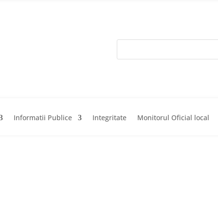
Informatii Publice
Integritate
Monitorul Oficial local
Acasa
Prima
Informatii Pub