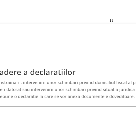
Contact
dere a declaratiilor
strainarii, intervenirii unor schimbari privind domiciliul fiscal al p
en datorat sau intervenirii unor schimbari privind situatia juridica
 depune o declaratie la care se vor anexa documentele doveditoare.