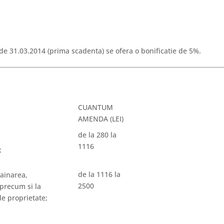
 de 31.03.2014 (prima scadenta) se ofera o bonificatie de 5%.
CUANTUM
AMENDA (LEI)
de la 280 la
1116
;
de la 1116 la
rainarea,
2500
 precum si la
de proprietate;