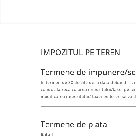
IMPOZITUL PE TEREN
Termene de impunere/sca
In termen de 30 de zile de la data dobandirii, in
conduc la recalcularea impozitului/taxei pe ter
modificarea impozitului/ taxei pe teren se va
Termene de plata
Rata I