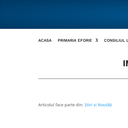
ACASA
PRIMARIA EFORIE
CONSILIUL 
I
Articolul face parte din:
Știri si Noutăți